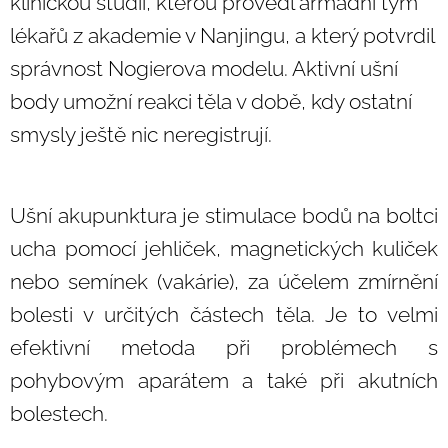
klinickou studii, kterou provedl armádní tým
lékařů z akademie v Nanjingu, a který potvrdil
správnost Nogierova modelu. Aktivní ušní
body umožní reakci těla v době, kdy ostatní
smysly ještě nic neregistrují.
Ušní akupunktura je stimulace bodů na boltci
ucha pomocí jehliček, magnetických kuliček
nebo semínek (vakárie), za účelem zmírnění
bolesti v určitých částech těla. Je to velmi
efektivní metoda při problémech s
pohybovým aparátem a také při akutních
bolestech.