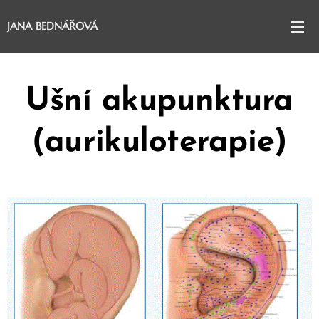
JANA BEDNÁŘOVÁ
Ušní akupunktura
(aurikuloterapie)