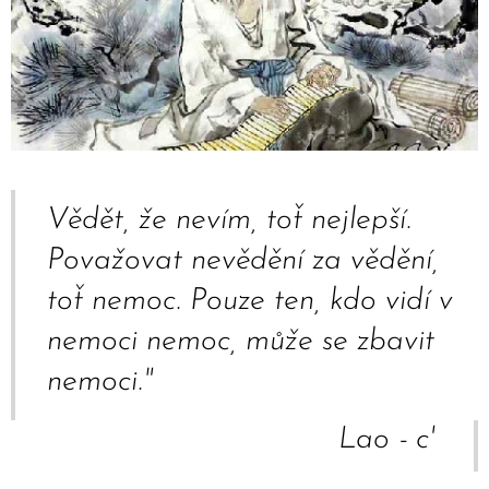
Vědět, že nevím, toť nejlepší.
Považovat nevědění za vědění,
toť nemoc. Pouze ten, kdo vidí v
nemoci nemoc, může se zbavit
nemoci."
Lao - c'