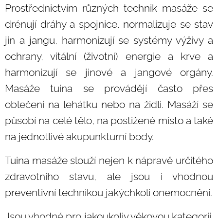
Prostřednictvím různých technik masáže se
drénují dráhy a spojnice, normalizuje se stav
jin a jangu, harmonizují se systémy výživy a
ochrany, vitální (životní) energie a krve a
harmonizují se jinové a jangové orgány.
Masáže tuina se provádějí často přes
oblečení na lehátku nebo na židli. Masáží se
působí na celé tělo, na postižené místo a také
na jednotlivé akupunkturní body.
Tuina masáže slouží nejen k nápravě určitého
zdravotního stavu, ale jsou i vhodnou
preventivní technikou jakýchkoli onemocnění.
Jsou vhodné pro jakoukoliv věkovou kategorii.