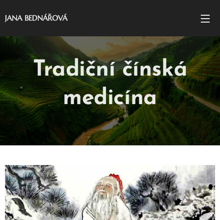
JANA BEDNÁŘOVÁ
Tradiční čínská
medicína