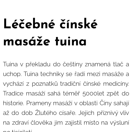
Léčebné čínské
masáže tuina
Tuina v překladu do češtiny znamená tlač a
uchop. Tuina techniky se řadí mezi masáže a
vychází z poznatků tradiční čínské medicíny.
Tradice masáží sahá téměř 5000let zpět do
historie. Prameny masáží v oblasti Číny sahají
až do dob Žlutého císaře. Jejich příznivý vliv
na zdraví člověka jim zajistil místo na výsluní